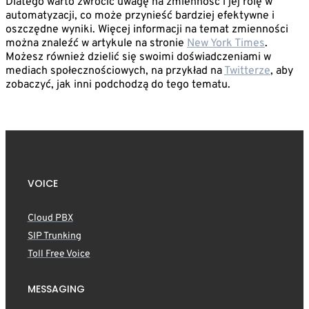
Dlatego warto zwrócić uwagę na zmienność i jej rolę w
automatyzacji, co może przynieść bardziej efektywne i
oszczędne wyniki. Więcej informacji na temat zmienności
można znaleźć w artykule na stronie
New York Times
.
Możesz również dzielić się swoimi doświadczeniami w
mediach społecznościowych, na przykład na
Twitterze
, aby
zobaczyć, jak inni podchodzą do tego tematu.
VOICE
Cloud PBX
SIP Trunking
Toll Free Voice
MESSAGING