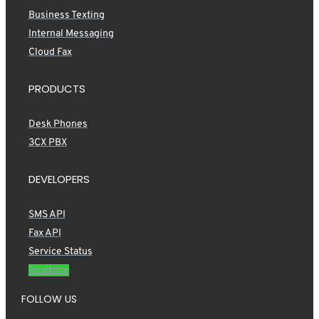
Business Texting
Internal Messaging
Cloud Fax
PRODUCTS
Desk Phones
3CX PBX
DEVELOPERS
SMS API
Fax API
Service Status
Realtime
FOLLOW US