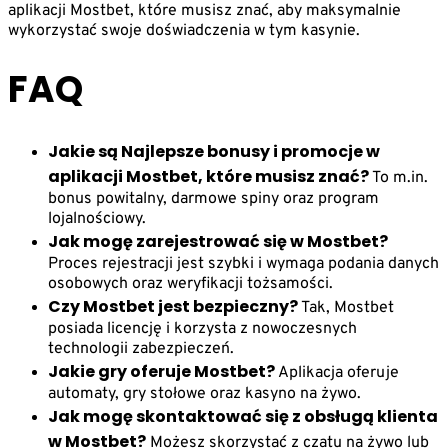
aplikacji Mostbet, które musisz znać, aby maksymalnie
wykorzystać swoje doświadczenia w tym kasynie.
FAQ
Jakie są Najlepsze bonusy i promocje w
aplikacji Mostbet, które musisz znać?
To m.in.
bonus powitalny, darmowe spiny oraz program
lojalnościowy.
Jak mogę zarejestrować się w Mostbet?
Proces rejestracji jest szybki i wymaga podania danych
osobowych oraz weryfikacji tożsamości.
Czy Mostbet jest bezpieczny?
Tak, Mostbet
posiada licencję i korzysta z nowoczesnych
technologii zabezpieczeń.
Jakie gry oferuje Mostbet?
Aplikacja oferuje
automaty, gry stołowe oraz kasyno na żywo.
Jak mogę skontaktować się z obsługą klienta
w Mostbet?
Możesz skorzystać z czatu na żywo lub