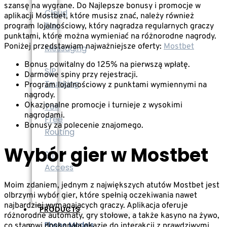
szansę na wygrane. Do Najlepsze bonusy i promocje w
Cloud
aplikacji Mostbet, które musisz znać, należy również
Fax
program lojalnościowy, który nagradza regularnych graczy
punktami, które można wymieniać na różnorodne nagrody.
Poniżej przedstawiam najważniejsze oferty:
Mostbet
Messaging
Bonus powitalny do 125% na pierwszą wpłatę.
SIP
Darmowe spiny przy rejestracji.
Trunking
Program lojalnościowy z punktami wymiennymi na
nagrody.
Okazjonalne promocje i turnieje z wysokimi
Toll
nagrodami.
Free
Bonusy za polecenie znajomego.
Routing
Wybór gier w Mostbet
911
Access
Moim zdaniem, jednym z największych atutów Mostbet jest
olbrzymi wybór gier, które spełnią oczekiwania nawet
najbardziej wymagających graczy. Aplikacja oferuje
PRODUCTS
różnorodne automaty, gry stołowe, a także kasyno na żywo,
Phone Models
co stanowi doskonałą okazję do interakcji z prawdziwymi