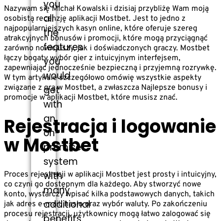
you
Nazywam się Michał Kowalski i dzisiaj przybliżę Wam moją
all
osobistą recenzję aplikacji Mostbet. Jest to jedno z
najpopularniejszych kasyn online, które oferuje szereg
the
atrakcyjnych bonusów i promocji, które mogą przyciągnąć
features
zarówno nowicjuszy, jak i doświadczonych graczy. Mostbet
łączy bogaty wybór gier z intuicyjnym interfejsem,
you
zapewniając jednocześnie bezpieczną i przyjemną rozrywkę.
would
W tym artykule szczegółowo omówię wszystkie aspekty
związane z grą w Mostbet, a zwłaszcza Najlepsze bonusy i
get
promocje w aplikacji Mostbet, które musisz znać.
with
an
Rejestracja i logowanie
on-
w Mostbet
premise
system
with
Proces rejestracji w aplikacji Mostbet jest prosty i intuicyjny,
co czyni go dostępnym dla każdego. Aby stworzyć nowe
many
konto, wystarczy wpisać kilka podstawowych danych, takich
additional
jak adres e-mail, hasło oraz wybór waluty. Po zakończeniu
procesu rejestracji, użytkownicy mogą łatwo zalogować się
benefits.