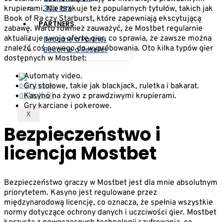
3CX PBX
krupierami. Nie brakuje też popularnych tytułów, takich jak
Book of Ra czy Starburst, które zapewniają ekscytującą
PARTNERS
zabawę. Warto również zauważyć, że Mostbet regularnie
aktualizuje swoją ofertę gier, co sprawia, że zawsze można
Become a Partner
znaleźć coś nowego do wypróbowania. Oto kilka typów gier
Become a Reseller
dostępnych w Mostbet:
Automaty video.
Gry stołowe, takie jak blackjack, ruletka i bakarat.
Kasyno na żywo z prawdziwymi krupierami.
Gry karciane i pokerowe.
X
Bezpieczeństwo i
licencja Mostbet
Bezpieczeństwo graczy w Mostbet jest dla mnie absolutnym
priorytetem. Kasyno jest regulowane przez
międzynarodową licencję, co oznacza, że spełnia wszystkie
normy dotyczące ochrony danych i uczciwości gier. Mostbet