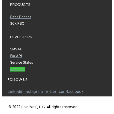
PRODUCTS
Desk Phones
3CX PBX
DEVELOPERS
SMS API
Fax API
Service Status
Realtime
FOLLOW US
Linkedin
Instagram
Twitter
Icon-facebook
© 2022 PointVoIP, LLC. All rights reserved