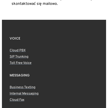
skontaktować się mailowo.
VOICE
Cloud PBX
SIP Trunking
Toll Free Voice
MESSAGING
Business Texting
Internal Messaging
Cloud Fax