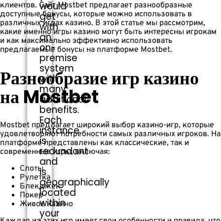
would
клиентов. Сайт Mostbet предлагает разнообразные
доступные бонусы, которые можно использовать в
get
различных играх казино. В этой статье мы рассмотрим,
with
какие именно игры казино могут быть интересны игрокам
an
и как максимально эффективно использовать
on-
предлагаемые бонусы на платформе Mostbet.
premise
system
Разнообразие игр казино
with
many
на Mostbet
additional
benefits.
Each
Mostbet предлагает широкий выбор казино-игр, которые
instance
удовлетворяют потребности самых различных игроков. На
is
платформе представлены как классические, так и
redundant
современные игры, включая:
and
Слоты
is
Рулетка
geographically
Блекджек
located
Покер
within
Живое казино
your