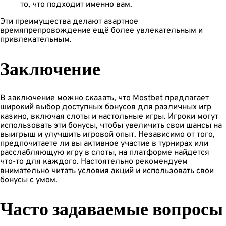
то, что подходит именно вам.
Эти преимущества делают азартное
времяпрепровождение ещё более увлекательным и
привлекательным.
Заключение
В заключение можно сказать, что Mostbet предлагает
широкий выбор доступных бонусов для различных игр
казино, включая слоты и настольные игры. Игроки могут
использовать эти бонусы, чтобы увеличить свои шансы на
выигрыш и улучшить игровой опыт. Независимо от того,
предпочитаете ли вы активное участие в турнирах или
расслабляющую игру в слоты, на платформе найдется
что-то для каждого. Настоятельно рекомендуем
внимательно читать условия акций и использовать свои
бонусы с умом.
Часто задаваемые вопросы