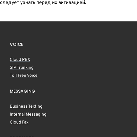
следует узнать перед их активацией.
VOICE
Cloud PBX
SIP Trunking
Toll Free Voice
MESSAGING
Business Texting
Internal Messaging
Cloud Fax