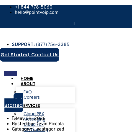
+1 844-778-5060
hello@pointvoip.com
SUPPORT:
(877) 756-3385
Get Started, Contact Us
HOME
ABOUT
FAQ
Careers
Get
Started
SERVICES
Cloud PBX
May 29, 2026
Messaging
Posted by:
Devin Piccola
Cloud Fax
Category:
Uncategorized
SIP Trunking