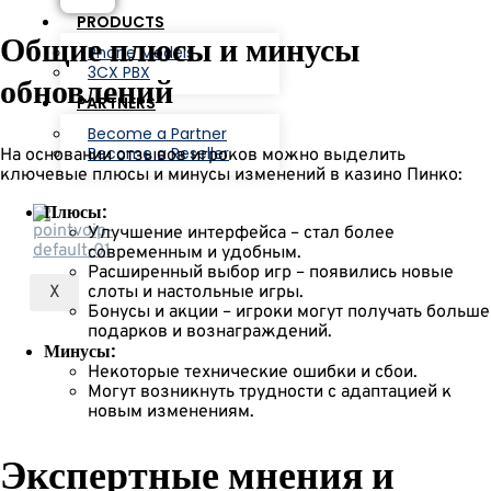
PRODUCTS
Общие плюсы и минусы
Phone Models
3CX PBX
обновлений
PARTNERS
Become a Partner
Become a Reseller
На основании отзывов игроков можно выделить
ключевые плюсы и минусы изменений в казино Пинко:
Плюсы:
Улучшение интерфейса – стал более
современным и удобным.
Расширенный выбор игр – появились новые
X
слоты и настольные игры.
Бонусы и акции – игроки могут получать больше
подарков и вознаграждений.
Минусы:
Некоторые технические ошибки и сбои.
Могут возникнуть трудности с адаптацией к
новым изменениям.
Экспертные мнения и