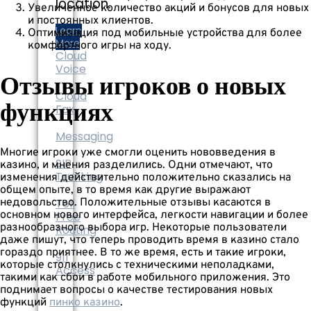
location.
Увеличенное количество акций и бонусов для новых
и постоянных клиентов.
Learn
Оптимизация под мобильные устройства для более
More
комфортного игры на ходу.
Cloud
Voice
Отзывы игроков о новых
Cloud
функциях
Fax
Messaging
Многие игроки уже смогли оценить нововведения в
SIP
казино, и мнения разделились. Одни отмечают, что
Trunking
изменения действительно положительно сказались на
общем опыте, в то время как другие выражают
Toll
недовольство. Положительные отзывы касаются в
основном нового интерфейса, легкости навигации и более
Free
разнообразного выбора игр. Некоторые пользователи
Routing
даже пишут, что теперь проводить время в казино стало
гораздо приятнее. В то же время, есть и такие игроки,
911
которые столкнулись с техническими неполадками,
Access
такими как сбои в работе мобильного приложения. Это
поднимает вопросы о качестве тестирования новых
функций
пинко казино
.