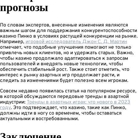
прогнозы
По словам экспертов, внесенные изменения являются
важным шагом для поддержания конкурентоспособности
казино Пинко в условиях растущей конкуренции на рынке.
Например,
игровой исследователь Джон С. Д. Мартин
отмечает, что подобные улучшения помогают не только
привлечь новых клиентов, но и удержать старых. Важно,
чтобы казино продолжало адаптироваться к запросам
пользователей и внедрять новые технологии, чтобы
обеспечить стабильный рост. Также стоит отметить, что
интерес к рынку азартных игр продолжает расти, и
следить за изменениями будет полезно всем игрокам.
Совсем недавно появилась статья на популярном ресурсе,
в которой обсуждаются передовые тренды в азартной
индустрии:
Тренды в азартных играх: что нового в 2023
году
. Это подтверждает, что казино, такие как Пинко,
должны идти в ногу со временем, чтобы оставаться
актуальными и востребованными.
Заключение