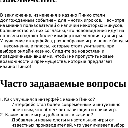
В заключение, изменения в казино Пинко стали
долгожданным событием для многих игроков. Несмотря
на мнения пользователей о наличии некоторых минусов,
большинство из них согласны, что нововведения идут на
пользу и создают более комфортные условия для игры.
Улучшение интерфейса, разнообразие игр и новые бонусы
— несомненные плюсы, которые стоит учитывать при
выборе онлайн-казино. Следите за новостями и
праздничными акциями, чтобы не пропустить новые
возможности и преимущества, которые предлагает
казино Пинко!
Часто задаваемые вопросы
1. Как улучшился интерфейс казино Пинко?
Интерфейс стал более современным и интуитивно
понятным, что облегчает навигацию и поиск игр.
2. Какие новые игры добавлены в казино?
Добавлены новые слоты и настольные игры от
известных производителей, что увеличивает выбор