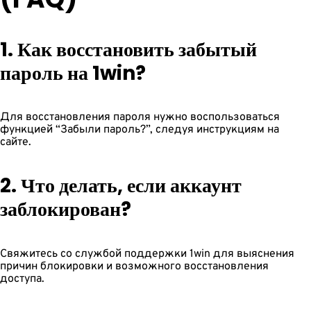
1. Как восстановить забытый
пароль на 1win?
Для восстановления пароля нужно воспользоваться
функцией “Забыли пароль?”, следуя инструкциям на
сайте.
2. Что делать, если аккаунт
заблокирован?
Свяжитесь со службой поддержки 1win для выяснения
причин блокировки и возможного восстановления
доступа.