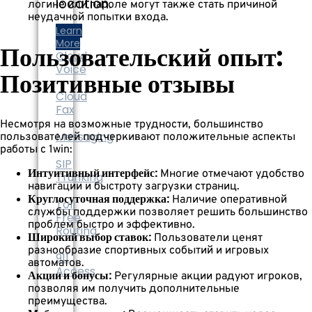
location.
логине или пароле могут также стать причиной
неудачной попытки входа.
Learn
More
Пользовательский опыт:
Cloud
Voice
Позитивные отзывы
Cloud
Fax
Несмотря на возможные трудности, большинство
Messaging
пользователей подчеркивают положительные аспекты
работы с 1win:
SIP
Интуитивный интерфейс:
Многие отмечают удобство
Trunking
навигации и быстроту загрузки страниц.
Круглосуточная поддержка:
Наличие оперативной
Toll
службы поддержки позволяет решить большинство
Free
проблем быстро и эффективно.
Routing
Широкий выбор ставок:
Пользователи ценят
разнообразие спортивных событий и игровых
911
автоматов.
Access
Акции и бонусы:
Регулярные акции радуют игроков,
позволяя им получить дополнительные
преимущества.