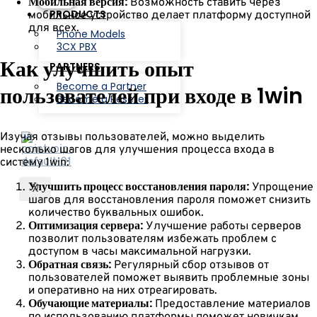
Мобильная версия:
Возможность ставить через
PRODUCTS
мобильное устройство делает платформу доступной
для всех.
Phone Models
3CX PBX
Как улучшить опыт
PARTNERS
Become a Partner
пользователей при входе в 1win
Become a Reseller
Изучая отзывы пользователей, можно выделить
несколько шагов для улучшения процесса входа в
систему 1win:
Улучшить процесс восстановления пароля:
Упрощение
X
шагов для восстановления пароля поможет снизить
количество буквальных ошибок.
Оптимизация сервера:
Улучшение работы серверов
позволит пользователям избежать проблем с
доступом в часы максимальной нагрузки.
Обратная связь:
Регулярный сбор отзывов от
пользователей поможет выявить проблемные зоны
и оперативно на них отреагировать.
Обучающие материалы:
Предоставление материалов