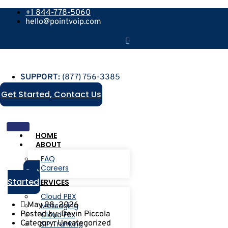
+1 844-778-5060
hello@pointvoip.com
SUPPORT:
(877) 756-3385
Get Started, Contact Us
HOME
ABOUT
FAQ
Careers
Get
Started
SERVICES
Cloud PBX
May 28, 2026
Messaging
Posted by:
Devin Piccola
Cloud Fax
Category:
Uncategorized
SIP Trunking