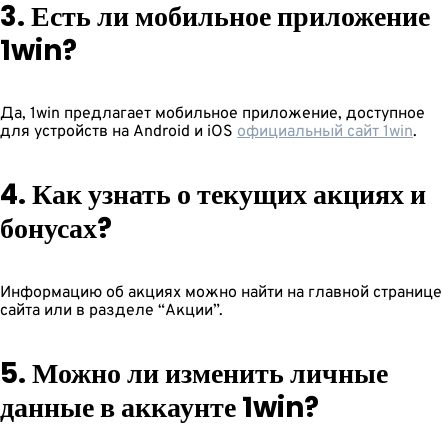
3. Есть ли мобильное приложение
1win?
Да, 1win предлагает мобильное приложение, доступное
для устройств на Android и iOS
официальный сайт 1win
.
4. Как узнать о текущих акциях и
бонусах?
Информацию об акциях можно найти на главной странице
сайта или в разделе “Акции”.
5. Можно ли изменить личные
данные в аккаунте 1win?